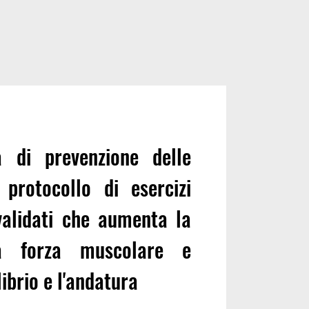
 di prevenzione delle
 protocollo di esercizi
validati che aumenta la
la forza muscolare e
librio e l'andatura