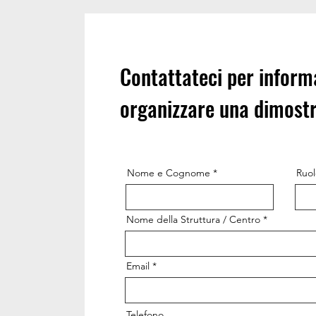
Contattateci per inform
organizzare una dimostr
Nome e Cognome
Ruol
Nome della Struttura / Centro
Email
Telefono