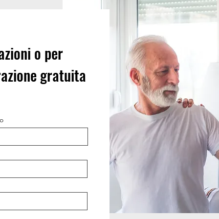
azioni o per
azione gratuita
o