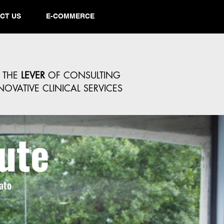
CT US
E-COMMERCE
THE
LEVER
OF CONSULTING
OVATIVE CLINICAL SERVICES
ute
ato