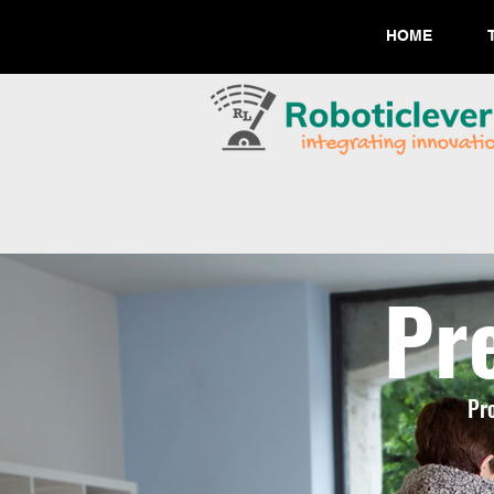
HOME
Pr
Pro