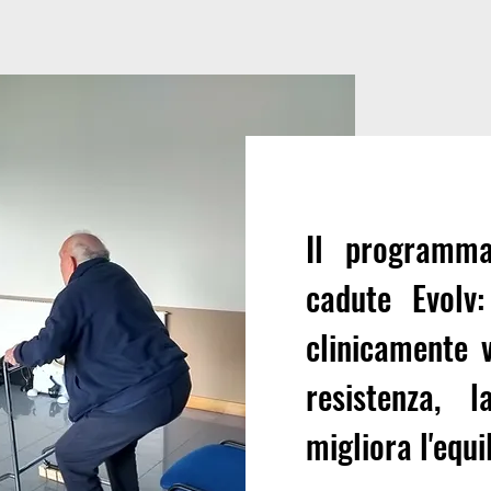
Il programma
cadute Evolv:
clinicamente 
resistenza, 
migliora l'equi