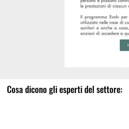
persona e possono contro
le prestazioni di ciascun 
Il programma Evolv per 
utilizzato nelle case di c
sanitari e anche a cas
anziani di accedere a que
M
Cosa dicono gli esperti del settore: